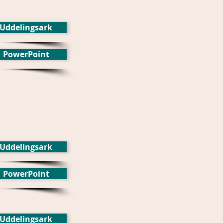
Uddelingsark
PowerPoint
Uddelingsark
PowerPoint
Uddelingsark