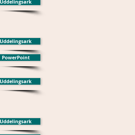
Uddelingsark
Uddelingsark
PowerPoint
Uddelingsark
Uddelingsark