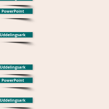
PowerPoint
Uddelingsark
Uddelingsark
PowerPoint
Uddelingsark