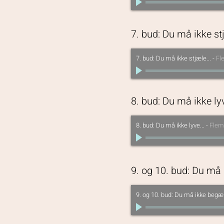
7. bud: Du må ikke stj
7. bud: Du må ikke stjæle...
-
Fl
8. bud: Du må ikke lyv
8. bud: Du må ikke lyve...
-
Flem
9. og 10. bud: Du må 
9. og 10. bud: Du må ikke begæ