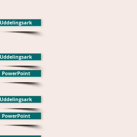
Uddelingsark
Uddelingsark
PowerPoint
Uddelingsark
PowerPoint