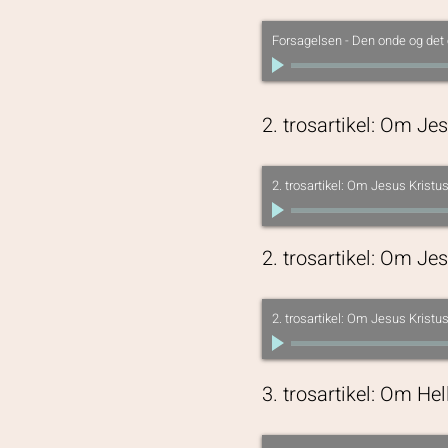
Forsagelsen - Den onde og de
2. trosartikel: Om Jes
2. trosartikel: Om Jesus Kristus
2. trosartikel: Om Jes
2. trosartikel: Om Jesus Kristus
3. trosartikel: Om He