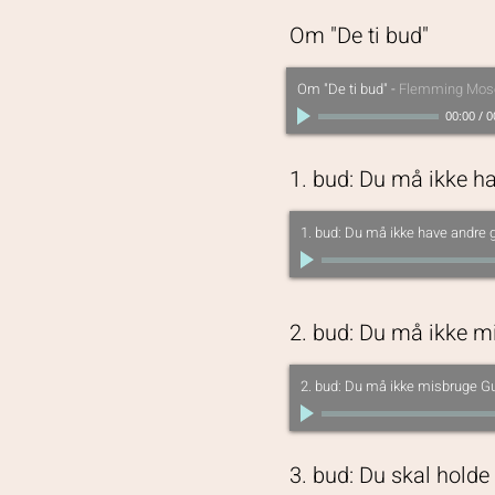
Om "De ti bud"
Om "De ti bud"
-
Flemming Mose
00:00
/
0
1. bud: Du må ikke ha
1. bud: Du må ikke have andre g
2. bud: Du må ikke m
2. bud: Du må ikke misbruge Gu
3. bud: Du skal holde 