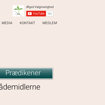
MEDIA
KONTAKT
MEDLEM
Prædikener
ådemidlerne