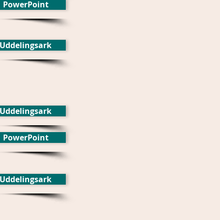
PowerPoint
Uddelingsark
Uddelingsark
PowerPoint
Uddelingsark