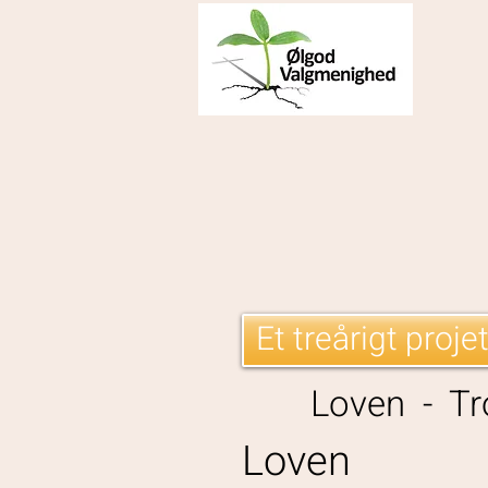
Et treårigt proje
Loven - Tr
Loven